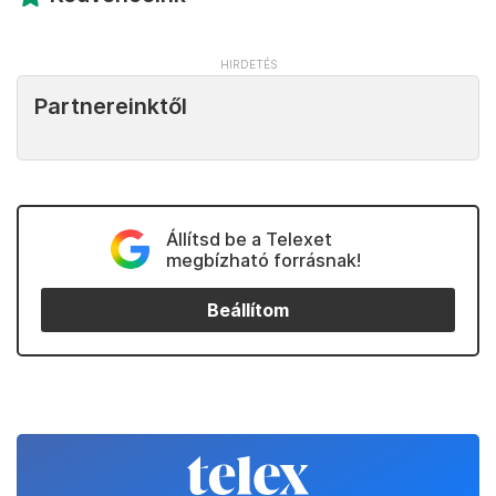
Partnereinktől
Állítsd be a Telexet
megbízható forrásnak!
Beállítom