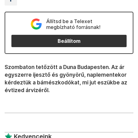
Állítsd be a Telexet
megbízható forrásnak!
Beállítom
Szombaton tetőzött a Duna Budapesten. Az ár
egyszerre ijesztő és gyönyörű, naplementekor
kérdeztük a bámészkodókat, mi jut eszükbe az
évtized árvizéről.
Kedvenceink