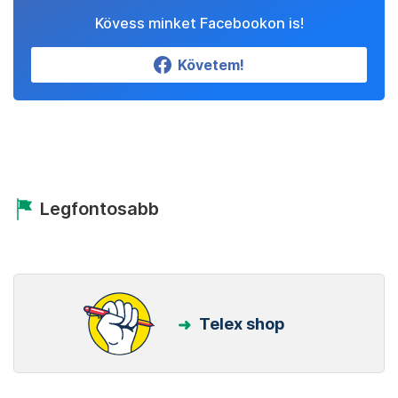
Kövess minket Facebookon is!
Követem!
Legfontosabb
Telex shop