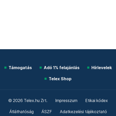
Támogatás
Adó 1% felajánlás
Hírlevelek
Telex Shop
© 2026 Telex.hu Zrt.
Impresszum
Etikai kódex
Átláthatóság
ÁSZF
Adatkezelési tájékoztató