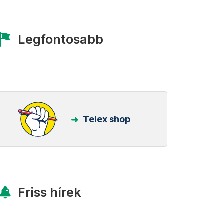
Legfontosabb
Telex shop
Friss hírek