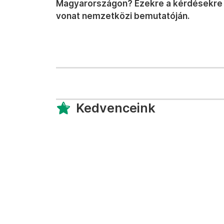
Magyarországon? Ezekre a kérdésekre pr
vonat nemzetközi bemutatóján.
Kedvenceink