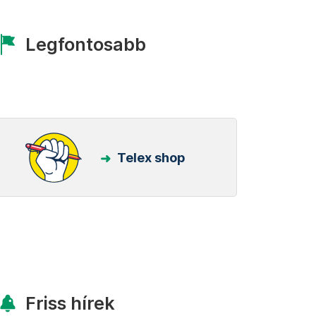
Legfontosabb
Telex shop
Friss hírek