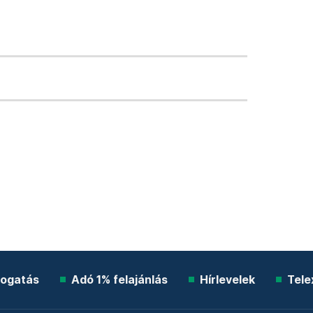
ogatás
Adó 1% felajánlás
Hírlevelek
Tele