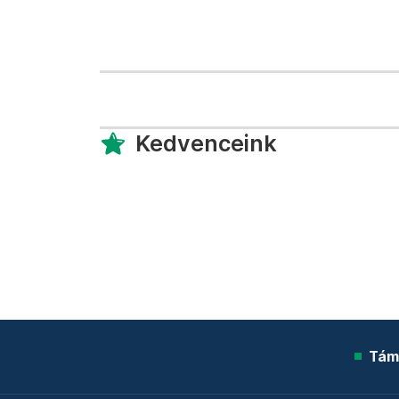
Kedvenceink
Tám