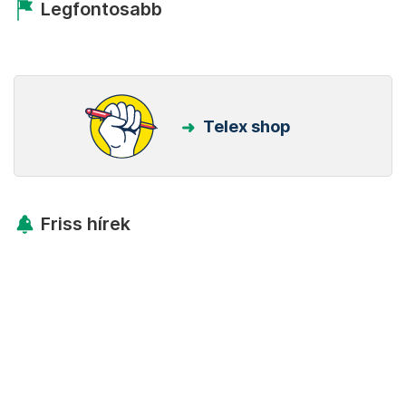
Legfontosabb
Telex shop
Friss hírek