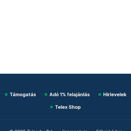
Támogatás
Adó 1% felajánlás
Hírlevelek
Telex Shop