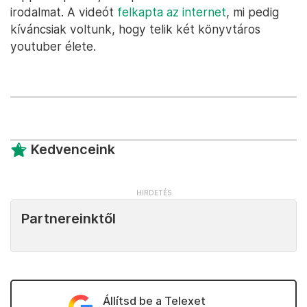
irodalmat. A videót
felkapta az internet
, mi pedig
kíváncsiak voltunk, hogy telik két könyvtáros
youtuber élete.
Kedvenceink
Partnereinktől
Állítsd be a Telexet