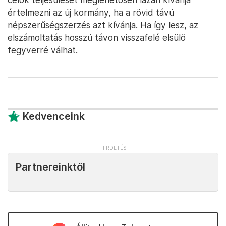
értelmezni az új kormány, ha a rövid távú
népszerűségszerzés azt kívánja. Ha így lesz, az
elszámoltatás hosszú távon visszafelé elsülő
fegyverré válhat.
Kedvenceink
Partnereinktől