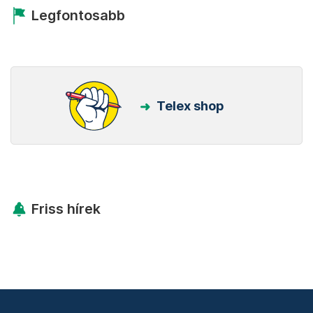
Legfontosabb
Telex shop
Friss hírek