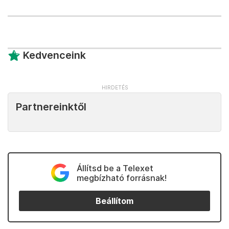
Kedvenceink
Partnereinktől
Állítsd be a Telexet
megbízható forrásnak!
Beállítom