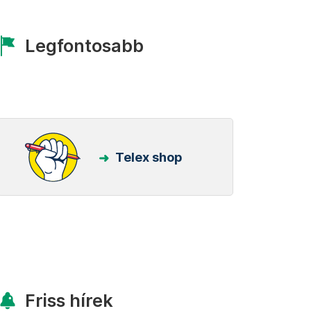
Legfontosabb
Telex shop
Friss hírek