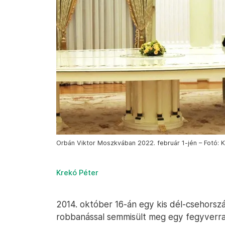
Orbán Viktor Moszkvában 2022. február 1-jén – Fotó: K
Krekó Péter
2014. október 16-án egy kis dél-csehorsz
robbanással semmisült meg egy fegyverrakt