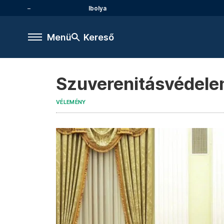
Ibolya
Menü
Kereső
Szuverenitásvédelem
VÉLEMÉNY