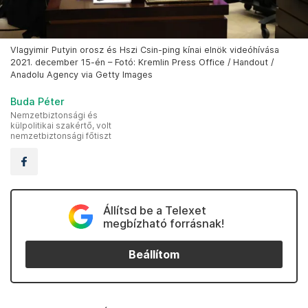
Vlagyimir Putyin orosz és Hszi Csin-ping kínai elnök videóhívása
2021. december 15-én – Fotó: Kremlin Press Office / Handout /
Anadolu Agency via Getty Images
Buda Péter
Nemzetbiztonsági és
külpolitikai szakértő, volt
nemzetbiztonsági főtiszt
Állítsd be a Telexet
megbízható forrásnak!
Beállítom