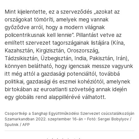
Mint kijelentette, ez a szerveződés „azokat az
országokat tömöríti, amelyek meg vannak
győződve arról, hogy a modern világnak
policentrikusnak kell lennie”. Pillantást vetve az
említett szervezet tagországainak listájára (Kína,
Kazahsztán, Kirgizisztán, Oroszország,
Tádzsikisztán, Üzbegisztán, India, Pakisztán, Irán),
könnyen belátható, hogy igencsak messze vagyunk
itt még attól a gazdasági potenciáltól, továbbá
politikai, gazdasági és eszmei kohéziótól, amelynek
birtokában az euroatlanti szövetség annak idején
egy globális rend alappillérévé válhatott.