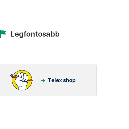
Legfontosabb
Telex shop