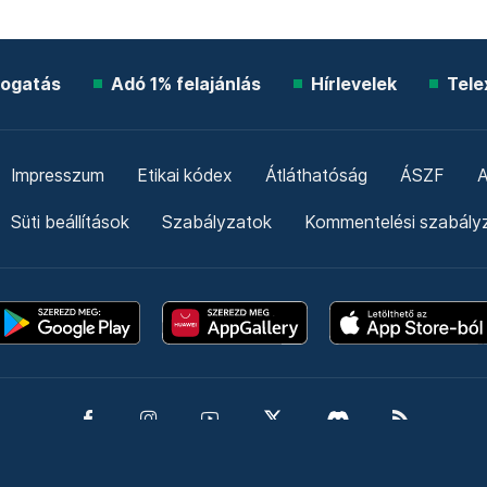
ogatás
Adó 1% felajánlás
Hírlevelek
Tele
Impresszum
Etikai kódex
Átláthatóság
ÁSZF
A
Süti beállítások
Szabályzatok
Kommentelési szabály