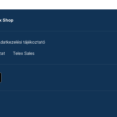
x Shop
datkezelési tájékoztató
zat
Telex Sales