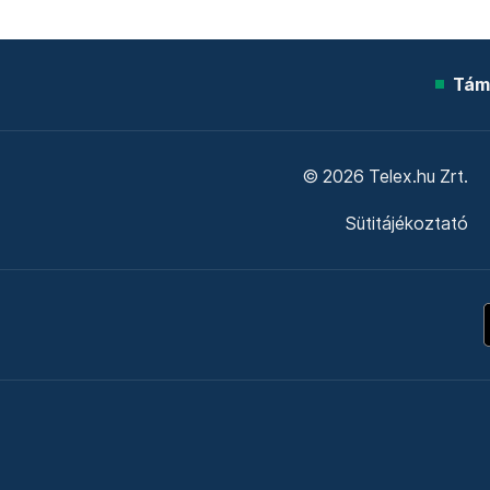
Tám
© 2026 Telex.hu Zrt.
Sütitájékoztató