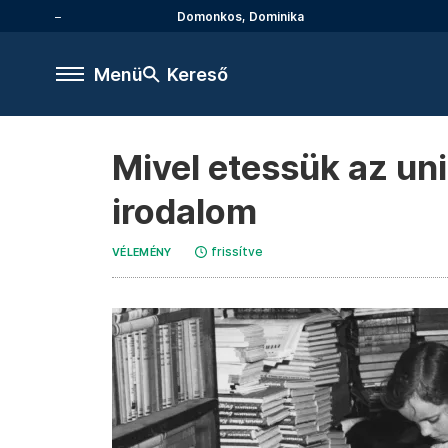
Domonkos, Dominika
Menü
Kereső
Mivel etessük az un
irodalom
frissítve
VÉLEMÉNY