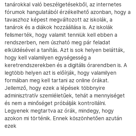
tanárokkal való beszélgetésekből, az internetes
fórumok hangulatából érzékelhető azonban, hogy a
tavaszhoz képest megváltozott az iskolák, a
tanárok és a diákok hozzáállása is. Az iskolák
felismerték, hogy valamit tenniük kell ebben a
rendszerben, nem úszható meg pár feladat
elküldésével a tanítás. Azt is sok helyen belátták,
hogy kell valamilyen egységesség a
keretrendszerekben és a digitális órarendben is. A
legtöbb helyen azt is előírják, hogy valamilyen
formában meg kell tartani az online órákat.
Jellemző, hogy ezek a lépések többnyire
adminisztratív szemléletűek, tehát a mennyiséget
és nem a minőséget próbálják kontrollálni.
Legyenek megtartva az órák, mindegy, hogy
azokon mi történik. Ennek köszönhetően azután
ezek