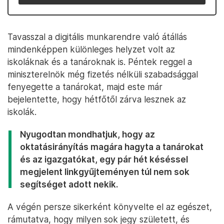
Tavasszal a digitális munkarendre való átállás
mindenképpen különleges helyzet volt az
iskoláknak és a tanároknak is. Péntek reggel a
miniszterelnök még fizetés nélküli szabadsággal
fenyegette a tanárokat, majd este már
bejelentette, hogy hétfőtől zárva lesznek az
iskolák.
Nyugodtan mondhatjuk, hogy az
oktatásirányítás magára hagyta a tanárokat
és az igazgatókat, egy pár hét késéssel
megjelent linkgyűjteményen túl nem sok
segítséget adott nekik.
A végén persze sikerként könyvelte el az egészet,
rámutatva, hogy milyen sok jegy született, és