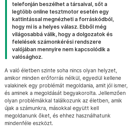
telefonján beszélhet a társaival, sőt a
legtöbb online tesztmotor esetén egy
kattintással megnézheti a forráskódból,
hogy mi is a helyes válasz. Ebből még
világosabbá válik, hogy a dolgozatok és
felelések számonkérési rendszere
valójában mennyire nem kapcsolódik a
valósághoz.
A való életben szinte soha nincs olyan helyzet,
amikor minden erőforrás nélkül, egyedül kellene
valakinek egy problémát megoldania, amit jól ismer,
és aminek a megoldását begyakorolta. Jellemzően
olyan problémákkal találkozunk az életben, amik
újak a számunkra, másokkal együtt kell
megoldanunk őket, és ehhez használhatunk
mindenféle eszközt.