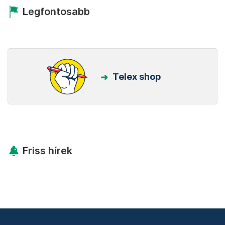
Legfontosabb
Telex shop
Friss hírek