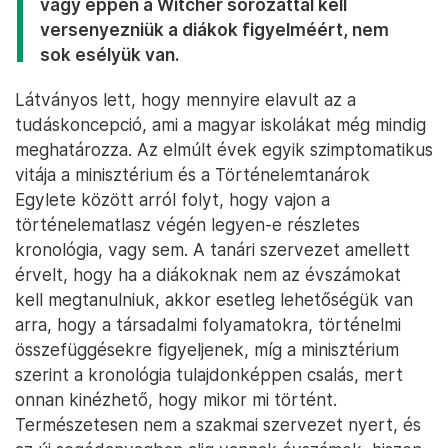
vagy éppen a Witcher sorozattal kell
versenyezniük a diákok figyelméért, nem
sok esélyük van.
Látványos lett, hogy mennyire elavult az a
tudáskoncepció, ami a magyar iskolákat még mindig
meghatározza. Az elmúlt évek egyik szimptomatikus
vitája a minisztérium és a Történelemtanárok
Egylete között arról folyt, hogy vajon a
történelematlasz végén legyen-e részletes
kronológia, vagy sem. A tanári szervezet amellett
érvelt, hogy ha a diákoknak nem az évszámokat
kell megtanulniuk, akkor esetleg lehetőségük van
arra, hogy a társadalmi folyamatokra, történelmi
összefüggésekre figyeljenek, míg a minisztérium
szerint a kronológia tulajdonképpen csalás, mert
onnan kinézhető, hogy mikor mi történt.
Természetesen nem a szakmai szervezet nyert, és