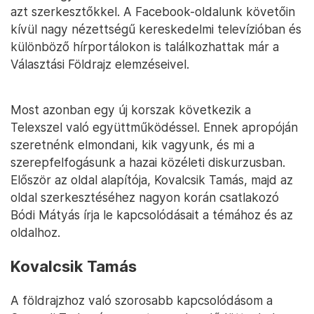
azt szerkesztőkkel. A Facebook-oldalunk követőin
kívül nagy nézettségű kereskedelmi televízióban és
különböző hírportálokon is találkozhattak már a
Választási Földrajz elemzéseivel.
Most azonban egy új korszak következik a
Telexszel való együttműködéssel. Ennek apropóján
szeretnénk elmondani, kik vagyunk, és mi a
szerepfelfogásunk a hazai közéleti diskurzusban.
Először az oldal alapítója, Kovalcsik Tamás, majd az
oldal szerkesztéséhez nagyon korán csatlakozó
Bódi Mátyás írja le kapcsolódásait a témához és az
oldalhoz.
Kovalcsik Tamás
A földrajzhoz való szorosabb kapcsolódásom a