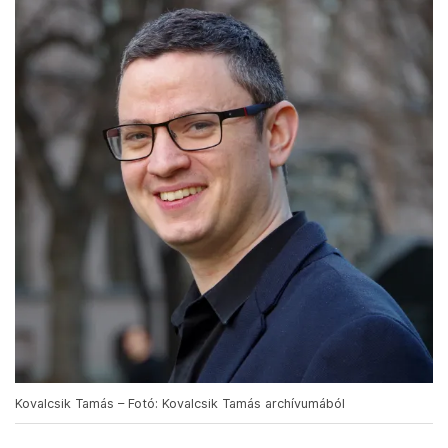
Kovalcsik Tamás – Fotó: Kovalcsik Tamás archívumából