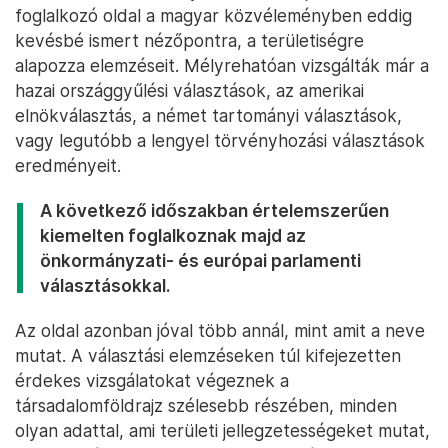
foglalkozó oldal a magyar közvéleményben eddig
kevésbé ismert nézőpontra, a területiségre
alapozza elemzéseit. Mélyrehatóan vizsgálták már a
hazai országgyűlési választások, az amerikai
elnökválasztás, a német tartományi választások,
vagy legutóbb a lengyel törvényhozási választások
eredményeit.
A következő időszakban értelemszerűen
kiemelten foglalkoznak majd az
önkormányzati- és európai parlamenti
választásokkal.
Az oldal azonban jóval több annál, mint amit a neve
mutat. A választási elemzéseken túl kifejezetten
érdekes vizsgálatokat végeznek a
társadalomföldrajz szélesebb részében, minden
olyan adattal, ami területi jellegzetességeket mutat,