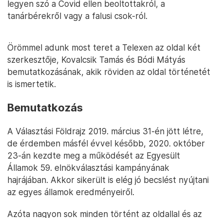
legyen szó a Covid ellen beoltottakról, a
tanárbérekről vagy a falusi csok-ról.
Örömmel adunk most teret a Telexen az oldal két
szerkesztője, Kovalcsik Tamás és Bódi Mátyás
bemutatkozásának, akik röviden az oldal történetét
is ismertetik.
Bemutatkozás
A Választási Földrajz 2019. március 31-én jött létre,
de érdemben másfél évvel később, 2020. október
23-án kezdte meg a működését az Egyesült
Államok 59. elnökválasztási kampányának
hajrájában. Akkor sikerült is elég jó becslést nyújtani
az egyes államok eredményeiről.
Azóta nagyon sok minden történt az oldallal és az