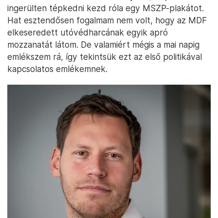
ingerülten tépkedni kezd róla egy MSZP-plakátot.
Hat esztendősen fogalmam nem volt, hogy az MDF
elkeseredett utóvédharcának egyik apró
mozzanatát látom. De valamiért mégis a mai napig
emlékszem rá, így tekintsük ezt az első politikával
kapcsolatos emlékemnek.