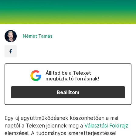
Német Tamás
Állítsd be a Telexet
megbízható forrásnak!
Beállítom
Egy új együttműködésnek köszönhetően a mai
naptól a Telexen jelennek meg a
Választási Földrajz
elemzései. A tudományos ismeretterjesztéssel