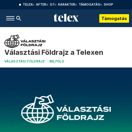
TELEX
AFTER
G7
KARAKTER
TÁMOGATÁS
SHOP
Támogatás
Választási Földrajz a Telexen
VÁLASZTÁSI FÖLDRAJZ
BELFÖLD