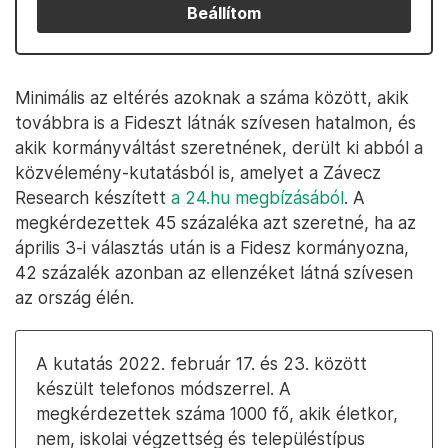
Beállítom
Minimális az eltérés azoknak a száma között, akik
továbbra is a Fideszt látnák szívesen hatalmon, és
akik kormányváltást szeretnének, derült ki abból a
közvélemény-kutatásból is, amelyet a Závecz
Research készített
a 24.hu megbízásából
. A
megkérdezettek 45 százaléka azt szeretné, ha az
április 3-i választás után is a Fidesz kormányozna,
42 százalék azonban az ellenzéket látná szívesen
az ország élén.
A kutatás 2022. február 17. és 23. között
készült telefonos módszerrel. A
megkérdezettek száma 1000 fő, akik életkor,
nem, iskolai végzettség és településtípus