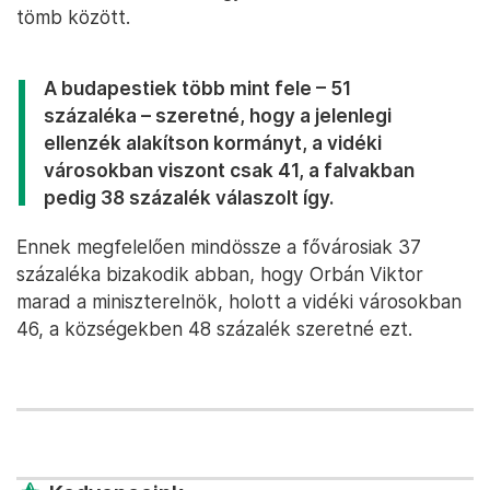
tömb között.
A budapestiek több mint fele – 51
százaléka – szeretné, hogy a jelenlegi
ellenzék alakítson kormányt, a vidéki
városokban viszont csak 41, a falvakban
pedig 38 százalék válaszolt így.
Ennek megfelelően mindössze a fővárosiak 37
százaléka bizakodik abban, hogy Orbán Viktor
marad a miniszterelnök, holott a vidéki városokban
46, a községekben 48 százalék szeretné ezt.