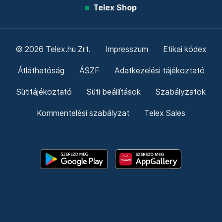
Telex Shop
© 2026 Telex.hu Zrt.
Impresszum
Etikai kódex
Átláthatóság
ÁSZF
Adatkezelési tájékoztató
Sütitájékoztató
Süti beállítások
Szabályzatok
Kommentelési szabályzat
Telex Sales