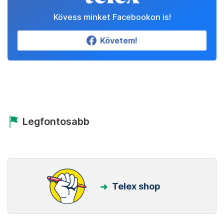
Kövess minket Facebookon is!
Követem!
Legfontosabb
Telex shop