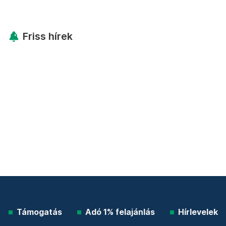
Friss hírek
Támogatás
Adó 1% felajánlás
Hírlevelek