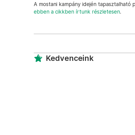
A mostani kampány idején tapasztalható p
ebben a cikkben írtunk részletesen
.
Kedvenceink