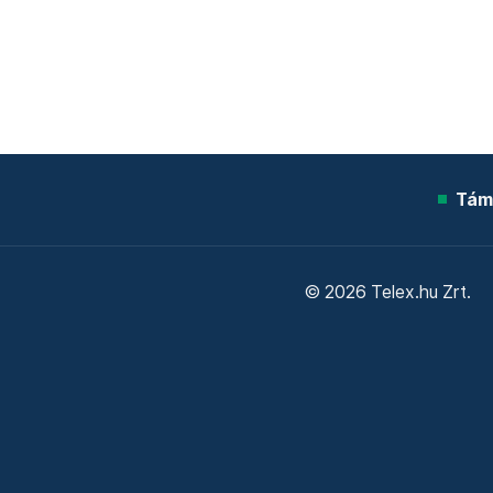
Tám
© 2026 Telex.hu Zrt.
Sütitájékoztató