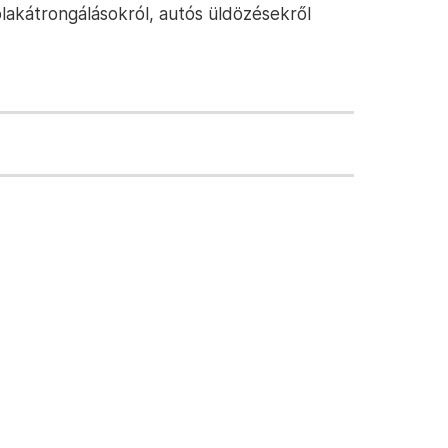
lakátrongálásokról, autós üldözésekről