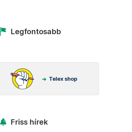
Legfontosabb
Telex shop
Friss hírek