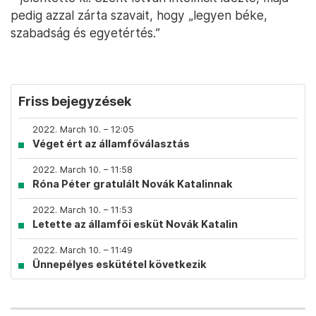
pedig azzal zárta szavait, hogy „legyen béke,
szabadság és egyetértés.”
Friss bejegyzések
2022. March 10. – 12:05
Véget ért az államfőválasztás
2022. March 10. – 11:58
Róna Péter gratulált Novák Katalinnak
2022. March 10. – 11:53
Letette az államfői esküt Novák Katalin
2022. March 10. – 11:49
Ünnepélyes eskütétel következik