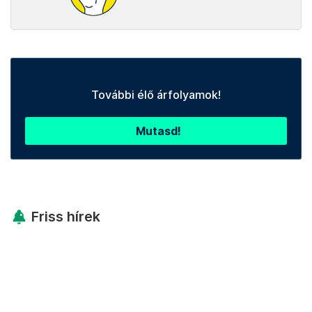
További élő árfolyamok!
Mutasd!
Friss hírek