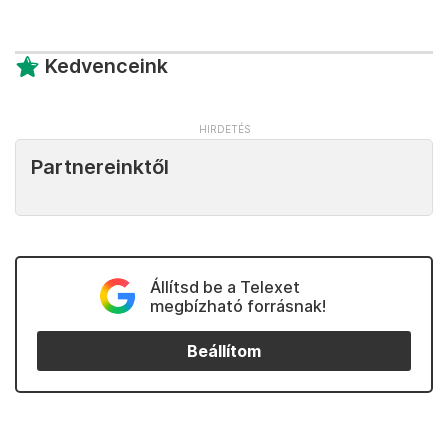
Kedvenceink
Partnereinktől
Állítsd be a Telexet
megbízható forrásnak!
Beállítom