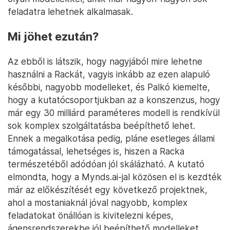
feladatra lehetnek alkalmasak.
Mi jöhet ezután?
Az ebből is látszik, hogy nagyjából mire lehetne
használni a Rackát, vagyis inkább az ezen alapuló
későbbi, nagyobb modelleket, és Palkó kiemelte,
hogy a kutatócsoportjukban az a konszenzus, hogy
már egy 30 milliárd paraméteres modell is rendkívül
sok komplex szolgáltatásba beépíthető lehet.
Ennek a megalkotása pedig, pláne esetleges állami
támogatással, lehetséges is, hiszen a Racka
természetéből adódóan jól skálázható. A kutató
elmondta, hogy a Mynds.ai-jal közösen el is kezdték
már az előkészítését egy következő projektnek,
ahol a mostaniaknál jóval nagyobb, komplex
feladatokat önállóan is kivitelezni képes,
ágensrendszerekbe jól beépíthető modelleket