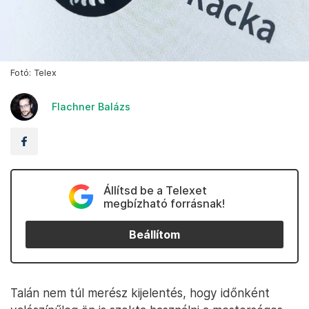
Fotó: Telex
Flachner Balázs
Állítsd be a Telexet
megbízható forrásnak!
Beállítom
Talán nem túl merész kijelentés, hogy időnként