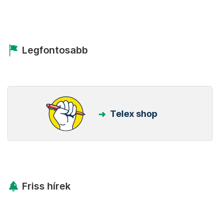
Legfontosabb
Telex shop
Friss hírek