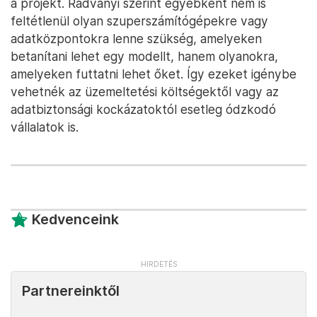
a projekt. Radványi szerint egyébként nem is
feltétlenül olyan szuperszámítógépekre vagy
adatközpontokra lenne szükség, amelyeken
betanítani lehet egy modellt, hanem olyanokra,
amelyeken futtatni lehet őket. Így ezeket igénybe
vehetnék az üzemeltetési költségektől vagy az
adatbiztonsági kockázatoktól esetleg ódzkodó
vállalatok is.
Kedvenceink
Partnereinktől