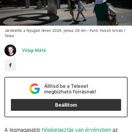
Járókelők a Nyugati téren 2026. június 29-én – Fotó: Huszti István /
Telex
Világi Máté
Állítsd be a Telexet
megbízható forrásnak!
Beállítom
A legmagasabb
hőségriasztás van érvényben
az