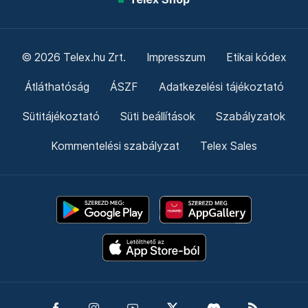
© 2026 Telex.hu Zrt.
Impresszum
Etikai kódex
Átláthatóság
ÁSZF
Adatkezelési tájékoztató
Sütitájékoztató
Süti beállítások
Szabályzatok
Kommentelési szabályzat
Telex Sales