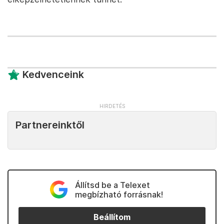
Kedvenceink
Partnereinktől
Állítsd be a Telexet
megbízható forrásnak!
Beállítom