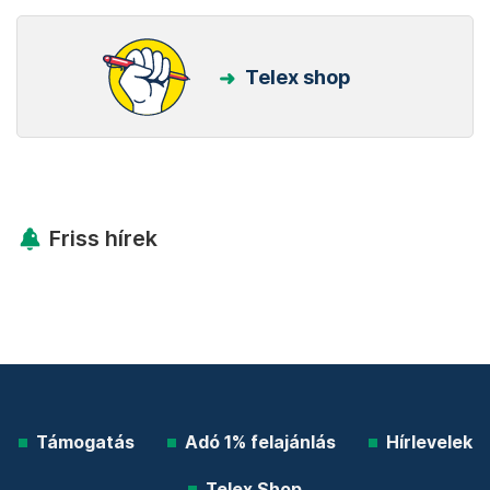
Telex shop
Friss hírek
Támogatás
Adó 1% felajánlás
Hírlevelek
Telex Shop