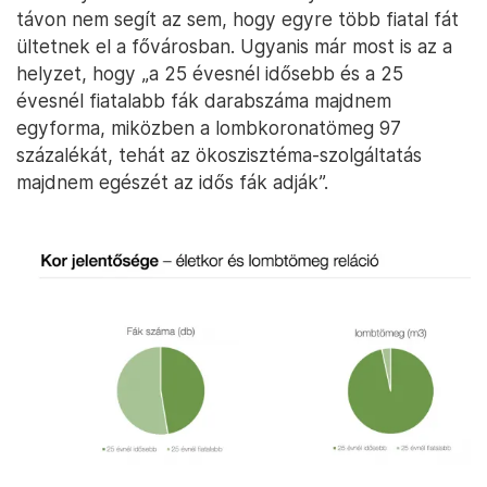
távon nem segít az sem, hogy egyre több fiatal fát
ültetnek el a fővárosban. Ugyanis már most is az a
helyzet, hogy „a 25 évesnél idősebb és a 25
évesnél fiatalabb fák darabszáma majdnem
egyforma, miközben a lombkoronatömeg 97
százalékát, tehát az ökoszisztéma-szolgáltatás
majdnem egészét az idős fák adják”.