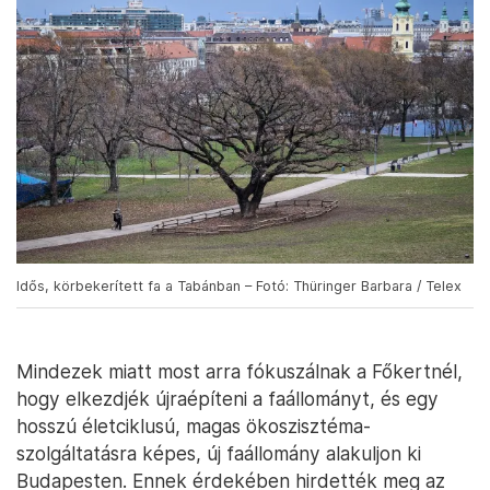
Idős, körbekerített fa a Tabánban – Fotó: Thüringer Barbara / Telex
Mindezek miatt most arra fókuszálnak a Főkertnél,
hogy elkezdjék újraépíteni a faállományt, és egy
hosszú életciklusú, magas ökoszisztéma-
szolgáltatásra képes, új faállomány alakuljon ki
Budapesten. Ennek érdekében hirdették meg az