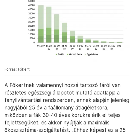
Forrás: Főkert
A Főkertnek valamennyi hozzá tartozó fáról van
részletes egészségi állapotot mutató adatlapja a
fanyilvántartási rendszerben, ennek alapján jelenleg
nagyjából 25 év a faállomány átlagéletkora,
miközben a fák 30-40 éves korukra érik el teljes
fejlettségüket, és akkor nyújtják a maximális
ökoszisztéma-szolgáltatást. „Ehhez képest ez a 25