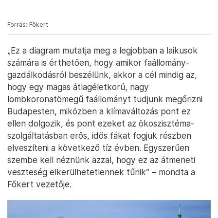
Forrás: Főkert
„Ez a diagram mutatja meg a legjobban a laikusok
számára is érthetően, hogy amikor faállomány-
gazdálkodásról beszélünk, akkor a cél mindig az,
hogy egy magas átlagéletkorú, nagy
lombkoronatömegű faállományt tudjunk megőrizni
Budapesten, miközben a klímaváltozás pont ez
ellen dolgozik, és pont ezeket az ökoszisztéma-
szolgáltatásban erős, idős fákat fogjuk részben
elveszíteni a következő tíz évben. Egyszerűen
szembe kell néznünk azzal, hogy ez az átmeneti
veszteség elkerülhetetlennek tűnik” – mondta a
Főkert vezetője.