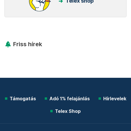
Telex shop
Friss hírek
Támogatás
Adó 1% felajánlás
Hírlevelek
Telex Shop