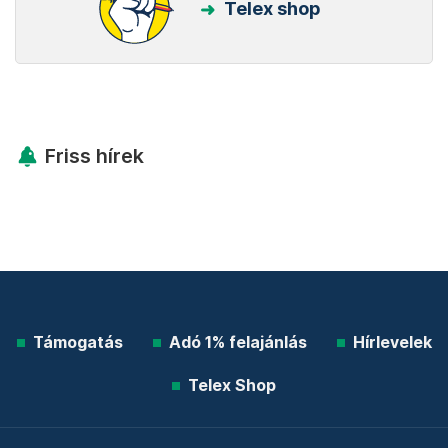
Telex shop
Friss hírek
Támogatás
Adó 1% felajánlás
Hírlevelek
Telex Shop