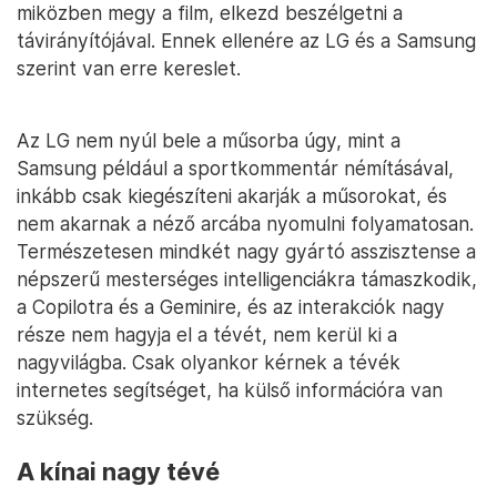
miközben megy a film, elkezd beszélgetni a
távirányítójával. Ennek ellenére az LG és a Samsung
szerint van erre kereslet.
Az LG nem nyúl bele a műsorba úgy, mint a
Samsung például a sportkommentár némításával,
inkább csak kiegészíteni akarják a műsorokat, és
nem akarnak a néző arcába nyomulni folyamatosan.
Természetesen mindkét nagy gyártó asszisztense a
népszerű mesterséges intelligenciákra támaszkodik,
a Copilotra és a Geminire, és az interakciók nagy
része nem hagyja el a tévét, nem kerül ki a
nagyvilágba. Csak olyankor kérnek a tévék
internetes segítséget, ha külső információra van
szükség.
A kínai nagy tévé