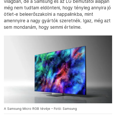
világban, de a Samsung és az LG bemutatói alapján
még nem tudtam eldönteni, hogy tényleg annyira jó
ötlet-e beleerőszakolni a nappalinkba, mint
amennyire a nagy gyártók szeretnék. Igaz, még azt
sem mondanám, hogy semmi értelme.
A Samsung Micro RGB tévéje – Fotó: Samsung