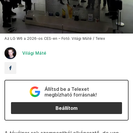
Az LG W6 a 2026-os CES-en – Fotó: Világi Máté / Telex
Világi Máté
Állítsd be a Telexet
megbízható forrásnak!
Beállítom