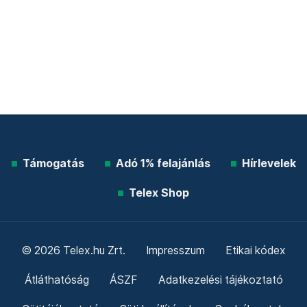
Támogatás
Adó 1% felajánlás
Hírlevelek
Telex Shop
© 2026 Telex.hu Zrt.
Impresszum
Etikai kódex
Átláthatóság
ÁSZF
Adatkezelési tájékoztató