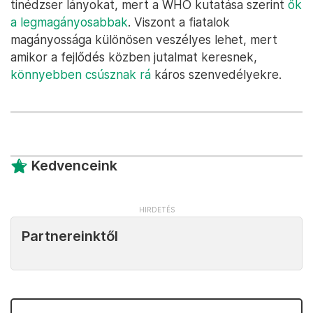
tinédzser lányokat, mert a WHO kutatása szerint
ők
a legmagányosabbak
. Viszont a fiatalok
magányossága különösen veszélyes lehet, mert
amikor a fejlődés közben jutalmat keresnek,
könnyebben csúsznak rá
káros szenvedélyekre.
Kedvenceink
Partnereinktől