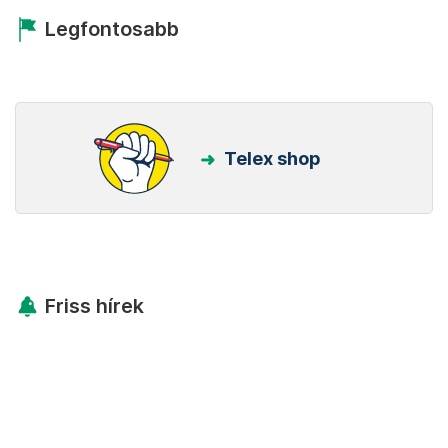
Legfontosabb
Telex shop
Friss hírek