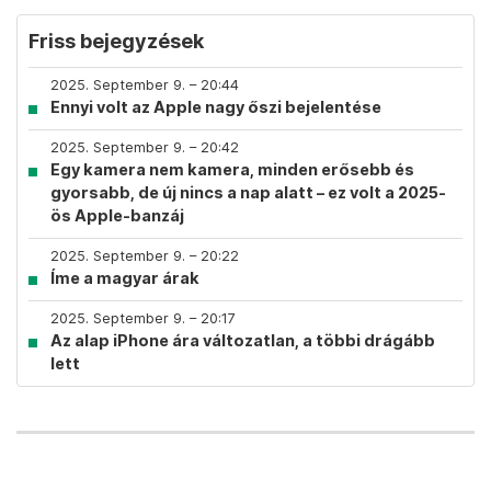
Friss bejegyzések
2025. September 9. – 20:44
Ennyi volt az Apple nagy őszi bejelentése
2025. September 9. – 20:42
Egy kamera nem kamera, minden erősebb és
gyorsabb, de új nincs a nap alatt – ez volt a 2025-
ös Apple-banzáj
2025. September 9. – 20:22
Íme a magyar árak
2025. September 9. – 20:17
Az alap iPhone ára változatlan, a többi drágább
lett