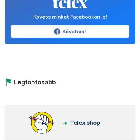
Kövess minket Facebookon is!
Követem!
Legfontosabb
Telex shop