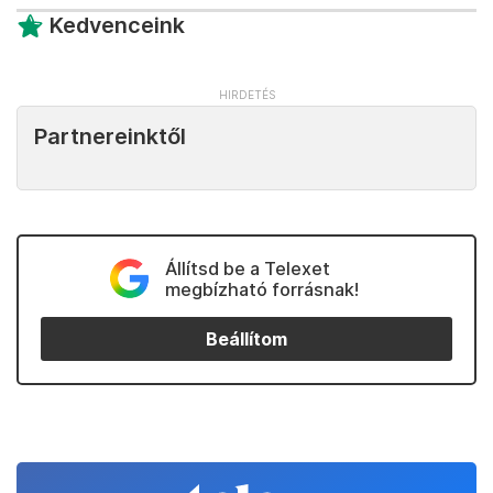
Kedvenceink
Partnereinktől
Állítsd be a Telexet
megbízható forrásnak!
Beállítom