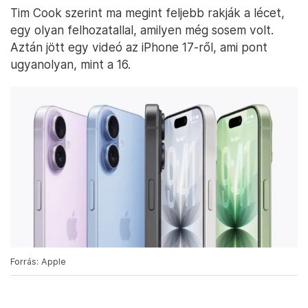
Tim Cook szerint ma megint feljebb rakják a lécet,
egy olyan felhozatallal, amilyen még sosem volt.
Aztán jött egy videó az iPhone 17-ről, ami pont
ugyanolyan, mint a 16.
Forrás: Apple