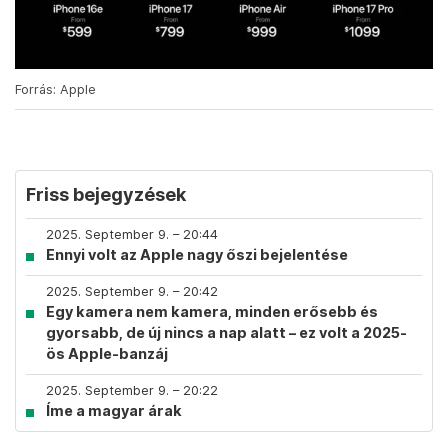
Forrás: Apple
Friss bejegyzések
2025. September 9. – 20:44
Ennyi volt az Apple nagy őszi bejelentése
2025. September 9. – 20:42
Egy kamera nem kamera, minden erősebb és
gyorsabb, de új nincs a nap alatt – ez volt a 2025-
ös Apple-banzáj
2025. September 9. – 20:22
Íme a magyar árak