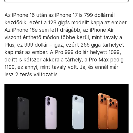
Az iPhone 16 után az iPhone 17 is 799 dollárnál
kezdődik, ezért a 128 gigás modellt kapja az ember.
Az iPhone 16e sem lett drágább, az iPhone Air
viszont érthető módon többe kerül, mint tavaly a
Plus, ez 999 dollár – igaz, ezért 256 giga tárhelyet
kap már az ember. A Pro 999 dollár helyett 1099,
de itt is kétszer akkora a tárhely, a Pro Max pedig
1199, ez annyi, mint tavaly volt. Ja, és ennél már
lesz 2 terás változat is.