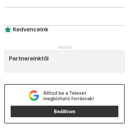
Kedvenceink
Partnereinktől
Állítsd be a Telexet
megbízható forrásnak!
Beállítom