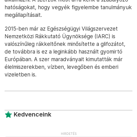
hatóságokat, hogy vegyék figyelembe tanulmányuk
megállapításait.
2015-ben már az Egészségügyi Világszervezet
Nemzetközi Rákkutató Ügynöksége (IARC) is
valószínűleg rákkeltőnek minősítette a glifozátot,
de továbbra is ez a leginkább használt gyomirtó
Európában. A szer maradványait kimutatták már
élelmiszerekben, vízben, levegőben és emberi
vizeletben is.
Kedvenceink