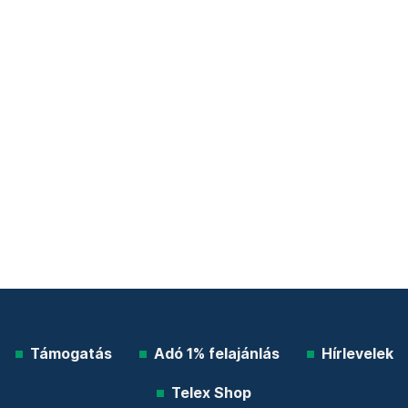
Támogatás
Adó 1% felajánlás
Hírlevelek
Telex Shop