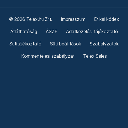
© 2026 Telex.hu Zrt.
Impresszum
Etikai kódex
Átláthatóság
ÁSZF
Adatkezelési tájékoztató
Sütitájékoztató
Süti beállítások
Szabályzatok
Kommentelési szabályzat
Telex Sales