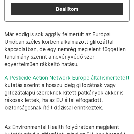
Beállítom
Már eddig is sok aggály felmerült az Európai
Unióban széles körben alkalmazott glifozáttal
kapcsolatban, de egy nemrég megjelent független
tanulmány szerint a növényvédő szer
egyértelműen rákkeltő hatású.
A Pesticide Action Network Europe által ismertetett
kutatás szerint a hosszú ideig glifozátnak vagy
glifozátalapú szereknek kitett patkányok akkor is
rákosak lettek, ha az EU által elfogadott,
biztonságosnak ítélt dózissal érintkeztek.
Az Environmental Health folyóiratban megjelent