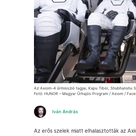
Az Axiom-4 űrmisszió tagjai, Kapu Tibor, Shubhanshu 
Fotó: HUNOR – Magyar Űrhajós Program / Axiom / Fac
Iván András
Az erős szelek miatt elhalasztották az Ax