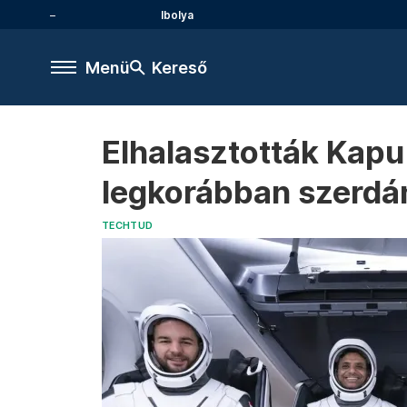
Ibolya
Menü
Kereső
Elhalasztották Kapu 
legkorábban szerdá
TECHTUD