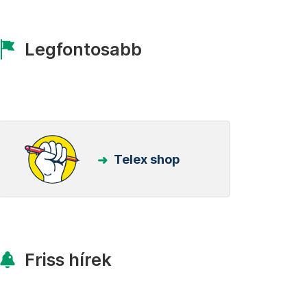
Legfontosabb
Telex shop
Friss hírek