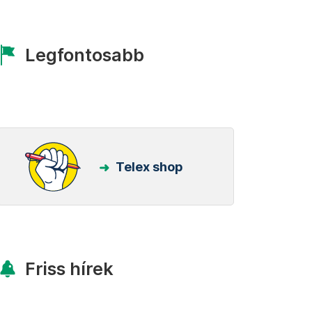
Legfontosabb
Telex shop
Friss hírek