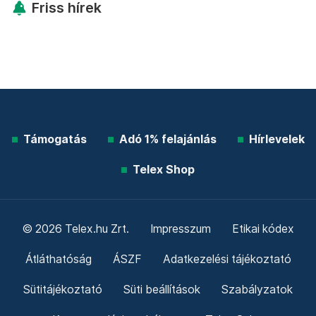
Friss hírek
Támogatás
Adó 1% felajánlás
Hírlevelek
Telex Shop
© 2026 Telex.hu Zrt.
Impresszum
Etikai kódex
Átláthatóság
ÁSZF
Adatkezelési tájékoztató
Sütitájékoztató
Süti beállítások
Szabályzatok