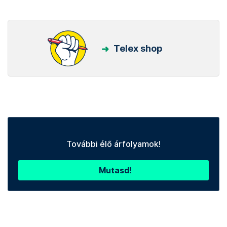
Telex shop
További élő árfolyamok!
Mutasd!