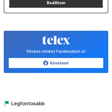
Beállítom
Kövess minket Facebookon is!
Követem!
Legfontosabb