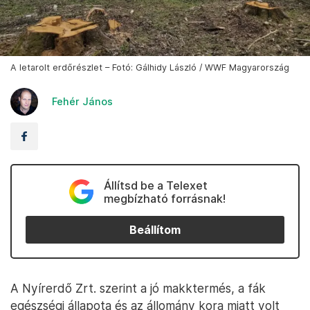
A letarolt erdőrészlet – Fotó: Gálhidy László / WWF Magyarország
Fehér János
Állítsd be a Telexet
megbízható forrásnak!
Beállítom
A Nyírerdő Zrt. szerint a jó makktermés, a fák
egészségi állapota és az állomány kora miatt volt