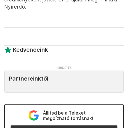
Nyírerdő.
Kedvenceink
Partnereinktől
Állítsd be a Telexet
megbízható forrásnak!