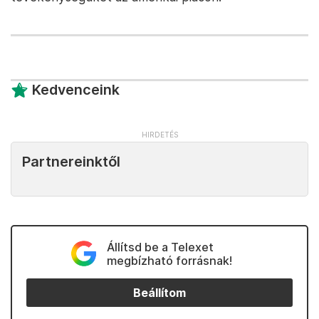
Kedvenceink
Partnereinktől
Állítsd be a Telexet
megbízható forrásnak!
Beállítom