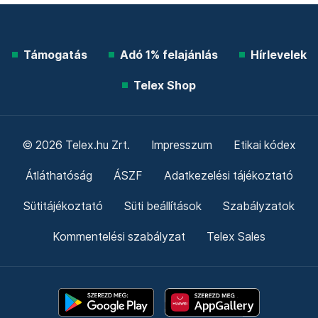
Támogatás
Adó 1% felajánlás
Hírlevelek
Telex Shop
© 2026 Telex.hu Zrt.
Impresszum
Etikai kódex
Átláthatóság
ÁSZF
Adatkezelési tájékoztató
Sütitájékoztató
Süti beállítások
Szabályzatok
Kommentelési szabályzat
Telex Sales