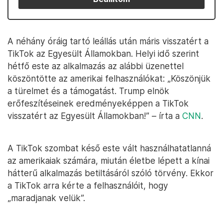
A néhány óráig tartó leállás után máris visszatért a
TikTok az Egyesült Államokban. Helyi idő szerint
hétfő este az alkalmazás az alábbi üzenettel
köszöntötte az amerikai felhasználókat: „Köszönjük
a türelmet és a támogatást. Trump elnök
erőfeszítéseinek eredményeképpen a TikTok
visszatért az Egyesült Államokban!” – írta a
CNN
.
A TikTok szombat késő este vált használhatatlanná
az amerikaiak számára, miután életbe lépett a kínai
hátterű alkalmazás betiltásáról szóló törvény. Ekkor
a TikTok arra kérte a felhasználóit, hogy
„maradjanak velük”.