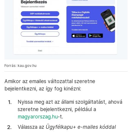
Forrás: kau.gov.hu
Amikor az emailes változattal szeretne
bejelentkezni, az így fog kinézni:
Nyissa meg azt az állami szolgáltatást, ahová
szeretne bejelentkezni, például a
magyarorszag.hu
-t.
Válassza az
Ügyfélkapu+ e-mailes kóddal