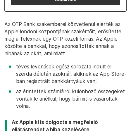
Az OTP Bank szakemberei közvetlenül elérték az
Apple londoni központjának szakértőit, erősítette
meg a Telexnek egy OTP közeli forrás. Az Apple
közölte a bankkal, hogy azonosították annak a
hibának az okát, ami miatt
téves levonások egész sorozata indult el
szerda délután azoknál, akiknek az App Store-
ban regisztrált bankkártyájuk van,
az érintettek számláiról különböző összegeket
vontak le anélkül, hogy bármit is vásároltak
volna.
Az Apple ki is dolgozta a megfelelő
eljárásrendet a hiba kezelésére.