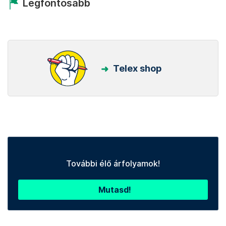
Legfontosabb
Telex shop
További élő árfolyamok!
Mutasd!