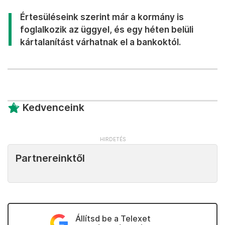
Értesüléseink szerint már a kormány is
foglalkozik az üggyel, és egy héten belüli
kártalanítást várhatnak el a bankoktól.
Kedvenceink
Partnereinktől
Állítsd be a Telexet