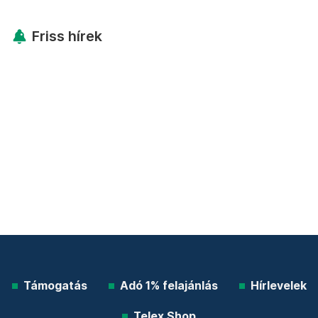
Friss hírek
Támogatás
Adó 1% felajánlás
Hírlevelek
Telex Shop