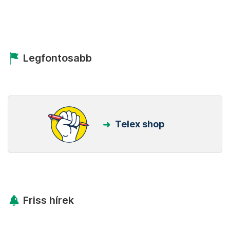
Legfontosabb
Telex shop
Friss hírek