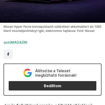
Nissan Hyper Force koncepcióautó szilárdtest akkumulátort és 1360
lóerő összteljesítményt ígér, elektromos hajtással. Fotó: Nissan
autóMAGAZIN
Állítsd be a Telexet
megbízható forrásnak!
Beállítom