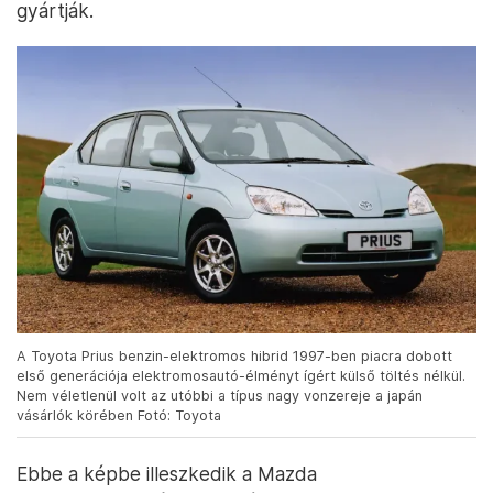
gyártják.
A Toyota Prius benzin-elektromos hibrid 1997-ben piacra dobott
első generációja elektromosautó-élményt ígért külső töltés nélkül.
Nem véletlenül volt az utóbbi a típus nagy vonzereje a japán
vásárlók körében Fotó: Toyota
Ebbe a képbe illeszkedik a Mazda