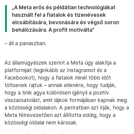
„A Meta erős és példátlan technológiákat
használt fel a fiatalok és tizenévesek
elcsábítására, bevonására és végső soron
behálózására. A profit motiválta”
– áll a panaszban.
Az államügyészek szerint a Meta úgy alakítja a
platformjait (leginkább az Instagramot és a
Facebookot), hogy a fiatalok minél több időt
töltsenek rajtuk – annak ellenére, hogy tudják,
hogy a tinik agya különösen igényli a pozitív
visszacsatolást, amit lájkok formájában kapnak meg
a közösségi oldalakon. A periratban azt írják, hogy a
Meta félrevezetően azt állította eddig, hogy a
közösségi oldalai nem károsak.