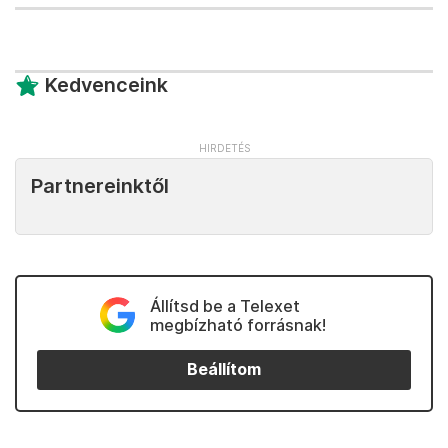
Kedvenceink
Partnereinktől
Állítsd be a Telexet
megbízható forrásnak!
Beállítom