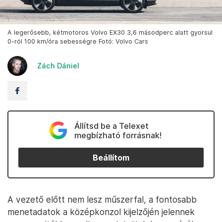
A legerősebb, kétmotoros Volvo EX30 3,6 másodperc alatt gyorsul
0-ról 100 km/óra sebességre Fotó: Volvo Cars
Zách Dániel
Állítsd be a Telexet
megbízható forrásnak!
Beállítom
A vezető előtt nem lesz műszerfal, a fontosabb
menetadatok a középkonzol kijelzőjén jelennek