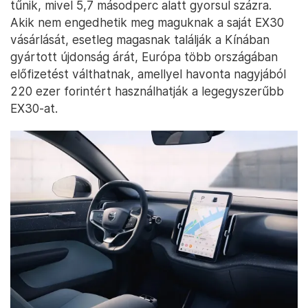
tűnik, mivel 5,7 másodperc alatt gyorsul százra.
Akik nem engedhetik meg maguknak a saját EX30
vásárlását, esetleg magasnak találják a Kínában
gyártott újdonság árát, Európa több országában
előfizetést válthatnak, amellyel havonta nagyjából
220 ezer forintért használhatják a legegyszerűbb
EX30-at.