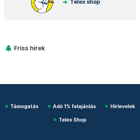
Telex shop
Friss hírek
Támogatás
Adó 1% felajánlás
Hírlevelek
Telex Shop