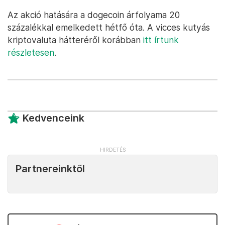
Az akció hatására a dogecoin árfolyama 20
százalékkal emelkedett hétfő óta. A vicces kutyás
kriptovaluta hátteréről korábban
itt írtunk
részletesen
.
Kedvenceink
Partnereinktől