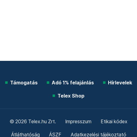
Támogatás
Adó 1% felajánlás
Hírlevelek
Telex Shop
© 2026 Telex.hu Zrt.
Impresszum
Etikai kódex
Átláthatóság
ÁSZF
Adatkezelési tájékoztató