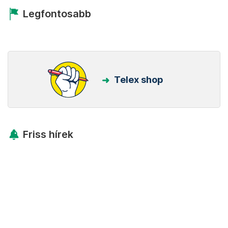
Legfontosabb
Telex shop
Friss hírek