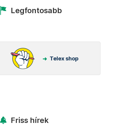
Legfontosabb
Telex shop
Friss hírek