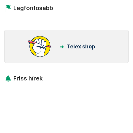
Legfontosabb
Telex shop
Friss hírek