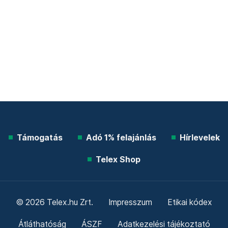
Támogatás
Adó 1% felajánlás
Hírlevelek
Telex Shop
© 2026 Telex.hu Zrt.
Impresszum
Etikai kódex
Átláthatóság
ÁSZF
Adatkezelési tájékoztató