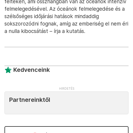
féltekén, ami összhangban van az óceánok intenzív
felmelegedésével. Az óceánok felmelegedése és a
szélsőséges időjárási hatások mindaddig
sokszorozódni fognak, amíg az emberiség el nem éri
a nulla kibocsátást – írja a kutatás.
Kedvenceink
Partnereinktől