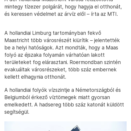
mintegy tízezer polgárát, hogy hagyja el otthonát,
és keressen védelmet az árvíz elől – írta az MTI.
A hollandiai Limburg tartományban fekvő
Maastricht több városrészét kiürítik – jelentették
be a helyi hatóságok. Azt mondták, hogy a Maas
folyó az éjszaka folyamán várhatóan lakott
területeket fog elárasztani. Roermondban szintén
evakuáltak városrészeket, több száz embernek
kellett elhagynia otthonát.
A hollandiai folyók vízszintje a Németországból és
Belgiumból érkező víztömegek miatt gyorsan
emelkedett. A hadsereg több száz katonát küldött
segítségül.