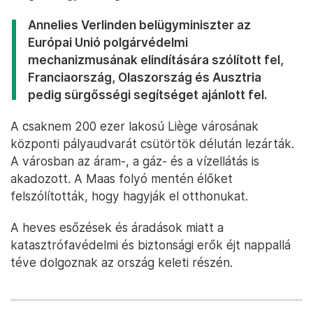
Annelies Verlinden belügyminiszter az
Európai Unió polgárvédelmi
mechanizmusának elindítására szólított fel,
Franciaország, Olaszország és Ausztria
pedig sürgősségi segítséget ajánlott fel.
A csaknem 200 ezer lakosú Liège városának
központi pályaudvarát csütörtök délután lezárták.
A városban az áram-, a gáz- és a vízellátás is
akadozott. A Maas folyó mentén élőket
felszólították, hogy hagyják el otthonukat.
A heves esőzések és áradások miatt a
katasztrófavédelmi és biztonsági erők éjt nappallá
téve dolgoznak az ország keleti részén.