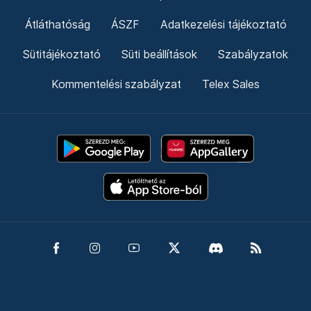
Átláthatóság
ÁSZF
Adatkezelési tájékoztató
Sütitájékoztató
Süti beállítások
Szabályzatok
Kommentelési szabályzat
Telex Sales