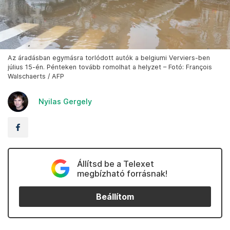
Az áradásban egymásra torlódott autók a belgiumi Verviers-ben
július 15-én. Pénteken tovább romolhat a helyzet – Fotó: François
Walschaerts / AFP
Nyilas Gergely
Állítsd be a Telexet
megbízható forrásnak!
Beállítom