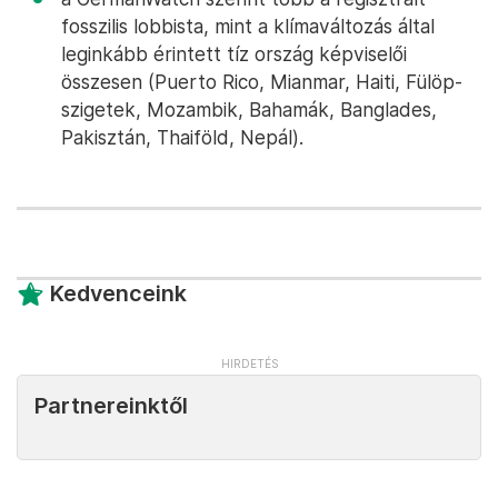
fosszilis lobbista, mint a klímaváltozás által
leginkább érintett tíz ország képviselői
összesen (Puerto Rico, Mianmar, Haiti, Fülöp-
szigetek, Mozambik, Bahamák, Banglades,
Pakisztán, Thaiföld, Nepál).
Kedvenceink
Partnereinktől