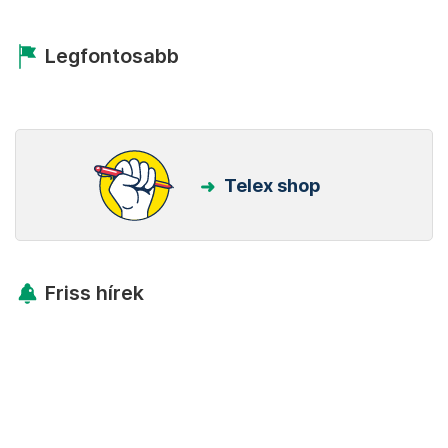
Legfontosabb
Telex shop
Friss hírek