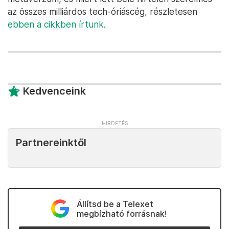
az összes milliárdos tech-óriáscég, részletesen
ebben a cikkben írtunk
.
Kedvenceink
Partnereinktől
Állítsd be a Telexet
megbízható forrásnak!