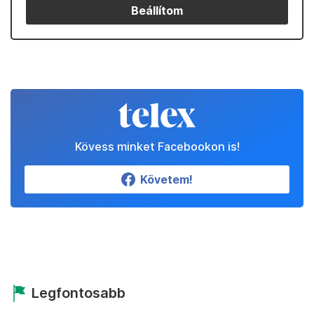
Beállítom
Kövess minket Facebookon is!
Követem!
Legfontosabb