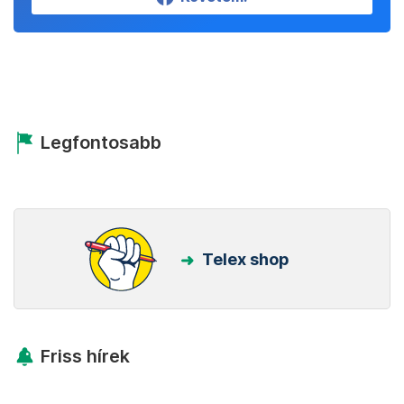
Legfontosabb
Telex shop
Friss hírek