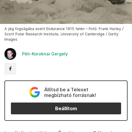
A jég fogságába esett Endurance 1915 telén – Fotó: Frank Hurley /
Scott Polar Research Institute, University of Cambridge / Getty
Images
Péli-Koroknai Gergely
Állítsd be a Telexet
megbízható forrásnak!
Beállítom