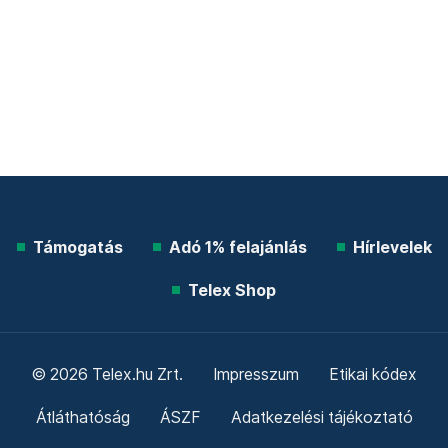
Támogatás
Adó 1% felajánlás
Hírlevelek
Telex Shop
© 2026 Telex.hu Zrt.
Impresszum
Etikai kódex
Átláthatóság
ÁSZF
Adatkezelési tájékoztató