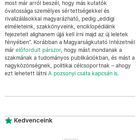
most már arról beszél, hogy más kutatók
óvatossága személyes sértettségekkel és
rivalizálásokkal magyarázható, pedig „eddigi
elméleteink, szakkönyveink, enciklopédiáink
fejezeteit alighanem újjá kell írni majd az új leletek
fényében”. Korábban a Magyarságkutató Intézetnél
már
előfordult párszor
, hogy mást mondanak a
szakmának a tudományos publikációkban, és mást a
nagyközönségnek, politikai célcsoportnak – ahogy
ezt lehetett látni
A pozsonyi csata kapcsán is
.
Kedvenceink