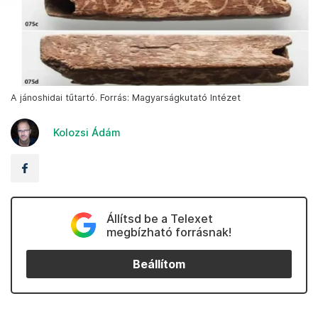
A jánoshidai tűtartó. Forrás: Magyarságkutató Intézet
Kolozsi Ádám
Állítsd be a Telexet
megbízható forrásnak!
Beállítom