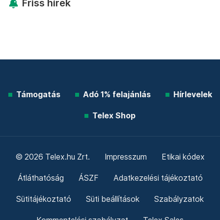
Friss hírek
Támogatás
Adó 1% felajánlás
Hírlevelek
Telex Shop
© 2026 Telex.hu Zrt.
Impresszum
Etikai kódex
Átláthatóság
ÁSZF
Adatkezelési tájékoztató
Sütitájékoztató
Süti beállítások
Szabályzatok