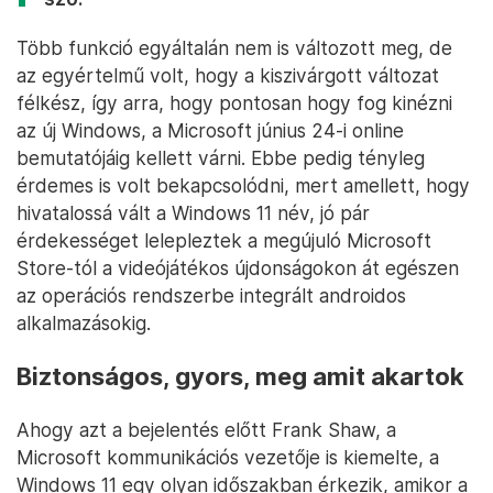
Több funkció egyáltalán nem is változott meg, de
az egyértelmű volt, hogy a kiszivárgott változat
félkész, így arra, hogy pontosan hogy fog kinézni
az új Windows, a Microsoft június 24-i online
bemutatójáig kellett várni. Ebbe pedig tényleg
érdemes is volt bekapcsolódni, mert amellett, hogy
hivatalossá vált a Windows 11 név, jó pár
érdekességet lelepleztek a megújuló Microsoft
Store-tól a videójátékos újdonságokon át egészen
az operációs rendszerbe integrált androidos
alkalmazásokig.
Biztonságos, gyors, meg amit akartok
Ahogy azt a bejelentés előtt Frank Shaw, a
Microsoft kommunikációs vezetője is kiemelte, a
Windows 11 egy olyan időszakban érkezik, amikor a