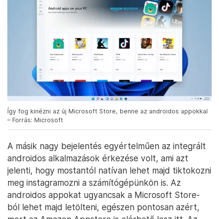
Így fog kinézni az új Microsoft Store, benne az androidos appokkal
– Forrás: Microsoft
A másik nagy bejelentés egyértelműen az integrált
androidos alkalmazások érkezése volt, ami azt
jelenti, hogy mostantól natívan lehet majd tiktokozni
meg instagramozni a számítógépünkön is. Az
androidos appokat ugyancsak a Microsoft Store-
ból lehet majd letölteni, egészen pontosan azért,