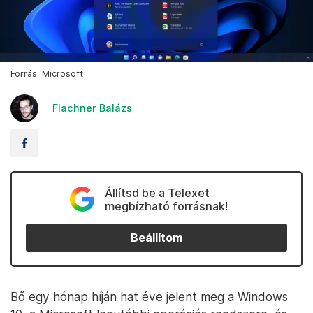
Forrás: Microsoft
Flachner Balázs
Állítsd be a Telexet
megbízható forrásnak!
Beállítom
Bő egy hónap híján hat éve jelent meg a Windows