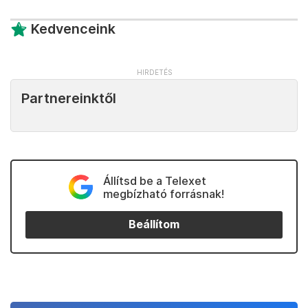
Kedvenceink
Partnereinktől
Állítsd be a Telexet
megbízható forrásnak!
Beállítom