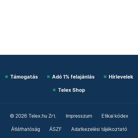
Támogatás
Adó 1% felajánlás
Hírlevelek
Telex Shop
© 2026 Telex.hu Zrt.
Impresszum
Etikai kódex
Átláthatóság
ÁSZF
Adatkezelési tájékoztató