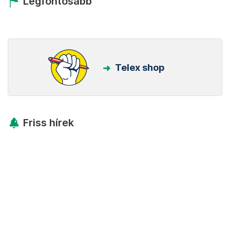
Legfontosabb
Telex shop
Friss hírek