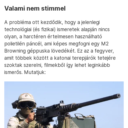
Valami nem stimmel
A probléma ott kezdődik, hogy a jelenlegi
technológiai (és fizikai) ismeretek alapján nincs
olyan, a harctéren értelmesen használható
polietilén páncél, ami képes megfogni egy M2
Browning géppuska lövedékét. Ez az a fegyver,
amit többek között a katonai terepjárók tetejére
szoktak szerelni, filmekből így lehet leginkább
ismerős. Mutatjuk: