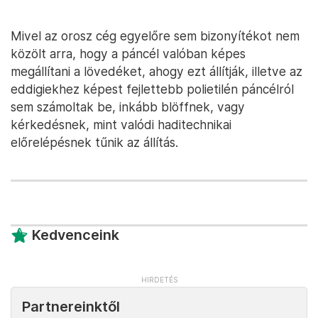
Mivel az orosz cég egyelőre sem bizonyítékot nem
közölt arra, hogy a páncél valóban képes
megállítani a lövedéket, ahogy ezt állítják, illetve az
eddigiekhez képest fejlettebb polietilén páncélról
sem számoltak be, inkább blöffnek, vagy
kérkedésnek, mint valódi haditechnikai
előrelépésnek tűnik az állítás.
Kedvenceink
Partnereinktől