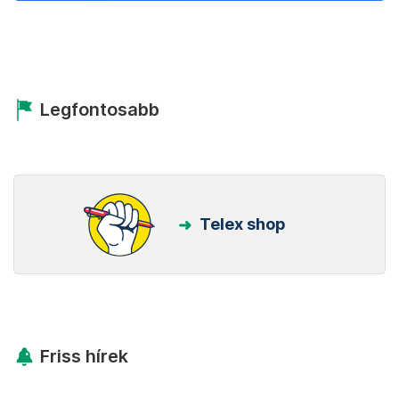
Legfontosabb
Telex shop
Friss hírek