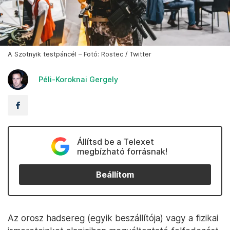
A Szotnyik testpáncél – Fotó: Rostec / Twitter
Péli-Koroknai Gergely
Állítsd be a Telexet
megbízható forrásnak!
Beállítom
Az orosz hadsereg (egyik beszállítója) vagy a fizikai