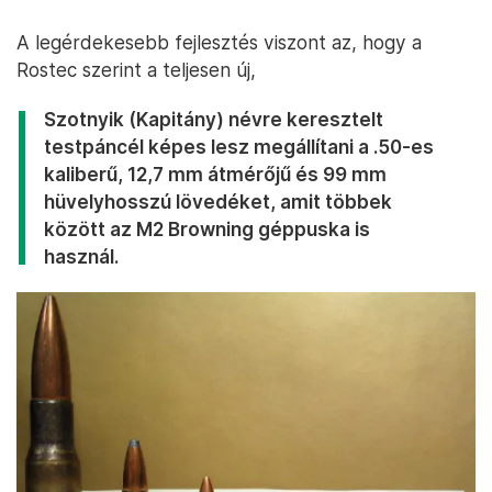
A legérdekesebb fejlesztés viszont az, hogy a
Rostec szerint a teljesen új,
Szotnyik (Kapitány) névre keresztelt
testpáncél képes lesz megállítani a .50-es
kaliberű, 12,7 mm átmérőjű és 99 mm
hüvelyhosszú lövedéket, amit többek
között az M2 Browning géppuska is
használ.