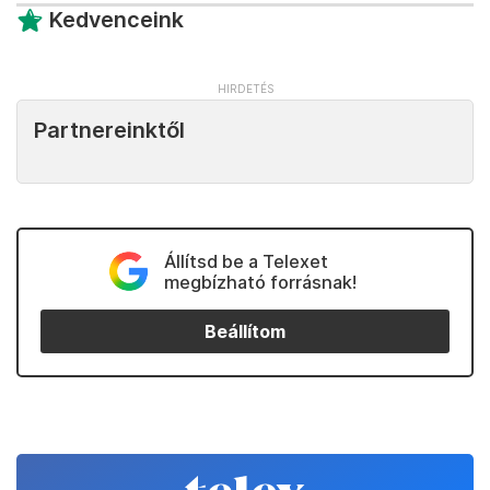
Kedvenceink
Partnereinktől
Állítsd be a Telexet
megbízható forrásnak!
Beállítom