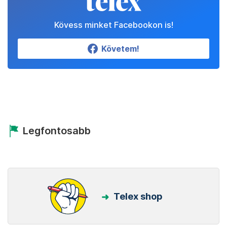
Kövess minket Facebookon is!
Követem!
Legfontosabb
Telex shop