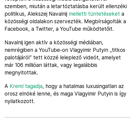
szemben, miután a letartóztatásba került ellenzéki
politikus, Alekszej Navalnij
melletti tüntetéseket
a
közösségi oldalakon szervezték. Megbírságolták a
Facebook, a Twitter, a YouTube működtetőit.
Navalnij igen aktív a közösségi médiában,
nemrégiben a YouTube-on Vlagyimir Putyin „titkos
palotájáról” tett közzé leleplező videót, amelyet
már 106 millióan láttak, vagy legalábbis
megnyitottak.
A
Kreml tagadja
, hogy a hatalmas luxusingatlan az
orosz elnöké lenne, és maga Vlagyimir Putyin is így
nyilatkozott.