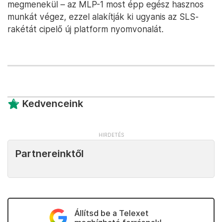
megmenekül – az MLP-1 most épp egész hasznos
munkát végez, ezzel alakítják ki ugyanis az SLS-
rakétát cipelő új platform nyomvonalát.
Kedvenceink
Partnereinktől
Állítsd be a Telexet