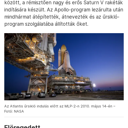
között, a rémisztően nagy és erős Saturn V rakéták
indítására készült. Az Apollo-program lezárulta után
mindhármat átépítették, átnevezték és az űrsikló-
program szolgálatába állították őket.
Az Atlantis űrsikló indulás előtt az MLP-2-n 2010. május 14-én –
Fotó: NASA
Elöregedett