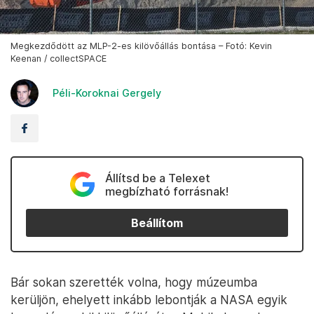
Megkezdődött az MLP-2-es kilövőállás bontása – Fotó: Kevin
Keenan / collectSPACE
Péli-Koroknai Gergely
Állítsd be a Telexet
megbízható forrásnak!
Beállítom
Bár sokan szerették volna, hogy múzeumba
kerüljön, ehelyett inkább lebontják a NASA egyik