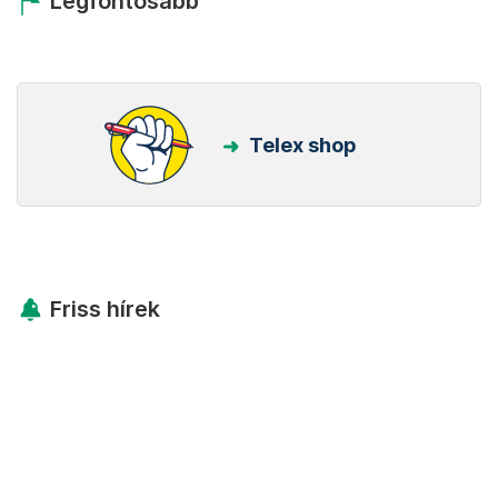
Legfontosabb
Telex shop
Friss hírek