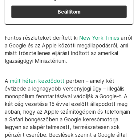
Beállítom
Fontos részleteket derített ki
New York Times
arról
a Google és az Apple közötti megállapodásról, ami
miatt trösztellenes eljárást indított az amerikai
Igazságügyi Minisztérium.
A
múlt héten kezdődött
perben – amely két
évtizede a legnagyobb versenyjogi ügy – illegális
monopólium fenntartásával vádolják a Google-t. A
két cég vezetése 15 évvel ezelőtt állapodott meg
abban, hogy az Apple számítógépein és telefonjain
a Safari böngészőben a Google keresőmotorja
legyen az alapértelmezett, természetesen sok
pénzért cserébe. Becslések szerint a Google által