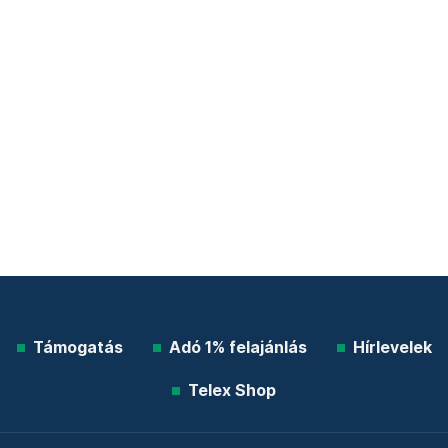
Támogatás
Adó 1% felajánlás
Hírlevelek
Telex Shop