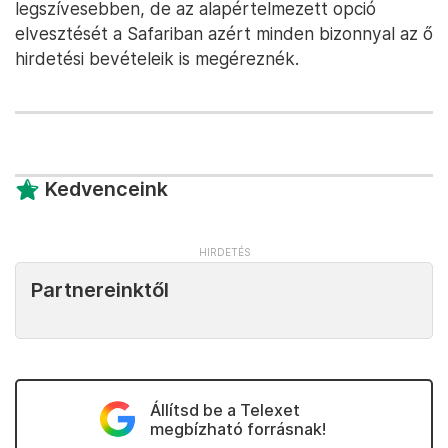
legszívesebben, de az alapértelmezett opció
elvesztését a Safariban azért minden bizonnyal az ő
hirdetési bevételeik is megéreznék.
Kedvenceink
Partnereinktől
Állítsd be a Telexet
megbízható forrásnak!