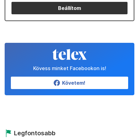
Beállítom
Kövess minket Facebookon is!
Követem!
Legfontosabb