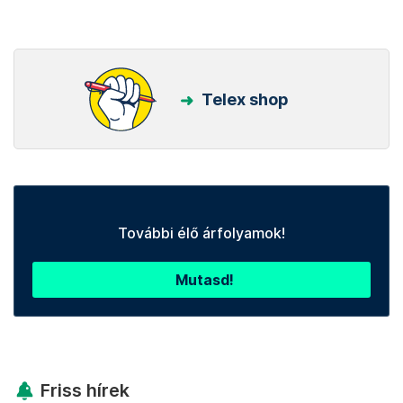
Telex shop
További élő árfolyamok!
Mutasd!
Friss hírek