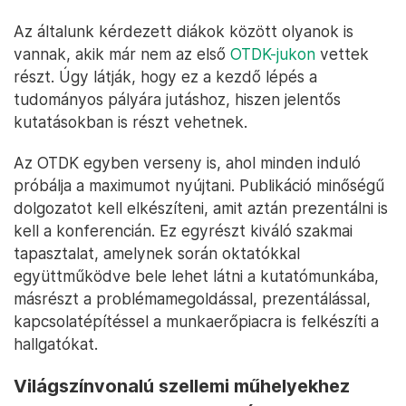
Az általunk kérdezett diákok között olyanok is
vannak, akik már nem az első
OTDK-jukon
vettek
részt. Úgy látják, hogy ez a kezdő lépés a
tudományos pályára jutáshoz, hiszen jelentős
kutatásokban is részt vehetnek.
Az OTDK egyben verseny is, ahol minden induló
próbálja a maximumot nyújtani. Publikáció minőségű
dolgozatot kell elkészíteni, amit aztán prezentálni is
kell a konferencián. Ez egyrészt kiváló szakmai
tapasztalat, amelynek során oktatókkal
együttműködve bele lehet látni a kutatómunkába,
másrészt a problémamegoldással, prezentálással,
kapcsolatépítéssel a munkaerőpiacra is felkészíti a
hallgatókat.
Világszínvonalú szellemi műhelyekhez