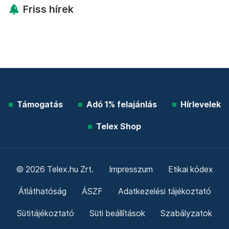
Friss hírek
Támogatás
Adó 1% felajánlás
Hírlevelek
Telex Shop
© 2026 Telex.hu Zrt.
Impresszum
Etikai kódex
Átláthatóság
ÁSZF
Adatkezelési tájékoztató
Sütitájékoztató
Süti beállítások
Szabályzatok