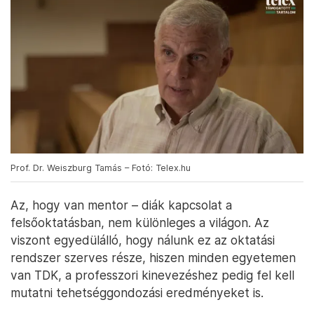
Prof. Dr. Weiszburg Tamás – Fotó: Telex.hu
Az, hogy van mentor – diák kapcsolat a
felsőoktatásban, nem különleges a világon. Az
viszont egyedülálló, hogy nálunk ez az oktatási
rendszer szerves része, hiszen minden egyetemen
van TDK, a professzori kinevezéshez pedig fel kell
mutatni tehetséggondozási eredményeket is.