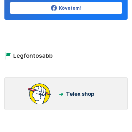
Követem!
Legfontosabb
Telex shop