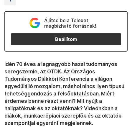
Állítsd be a Telexet
megbízható forrásnak!
Beállítom
Idén 70 éves a legnagyobb hazai tudományos
seregszemle, az OTDK. Az Országos
Tudományos Diákköri Konferencia a világon
egyedülálló mozgalom, máshol nincs ilyen típusú
tehetséggondozás a felsőoktatásban. Miért
érdemes benne részt venni? Mit nyújt a
hallgatóknak és az oktatóknak? Videónkban a
diákok, munkaerőpiaci szereplők és az oktatók
szempontjai egyaránt megjelennek.