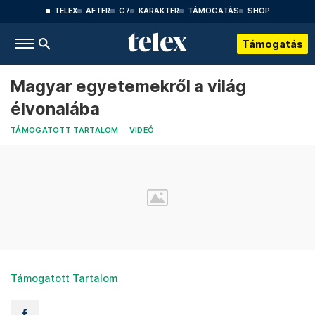
TELEX
AFTER
G7
KARAKTER
TÁMOGATÁS
SHOP
Támogatás
Magyar egyetemekről a világ
élvonalába
TÁMOGATOTT TARTALOM
VIDEÓ
Támogatott Tartalom