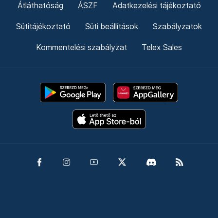
Átláthatóság
ÁSZF
Adatkezelési tájékoztató
Sütitájékoztató
Süti beállítások
Szabályzatok
Kommentelési szabályzat
Telex Sales