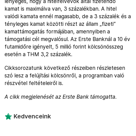
lényeges, hogy a hitelfelvevők által fizetendő
kamat is maximálva van, 3 százalékban. A hitel
valódi kamata ennél magasabb, de a 3 százalék és a
tényleges kamat közötti részt az állam „fizeti”
kamattámogatás formájában, amennyiben a
támogatási cél megvalósul. Az Erste Banknál a 10 év
futamidőre igényelt, 5 millió forint kölcsönösszeg
esetén a THM 3,2 százalék.
Cikksorozatunk következő részeiben részletesen
szó lesz a felújítási kölcsönről, a programban való
részvétel feltételeiről is.
A cikk megjelenését az Erste Bank támogatta.
Kedvenceink