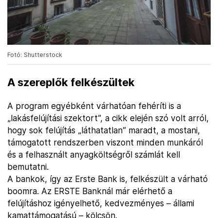
Fotó: Shutterstock
A szereplők felkészültek
A program egyébként várhatóan fehéríti is a
„lakásfelújítási szektort”, a cikk elején szó volt arról,
hogy sok felújítás „láthatatlan” maradt, a mostani,
támogatott rendszerben viszont minden munkáról
és a felhasznált anyagköltségről számlát kell
bemutatni.
A bankok, így az Erste Bank is, felkészült a várható
boomra. Az ERSTE Banknál már elérhető a
felújításhoz igényelhető, kedvezményes – állami
kamattámogatású – kölcsön.