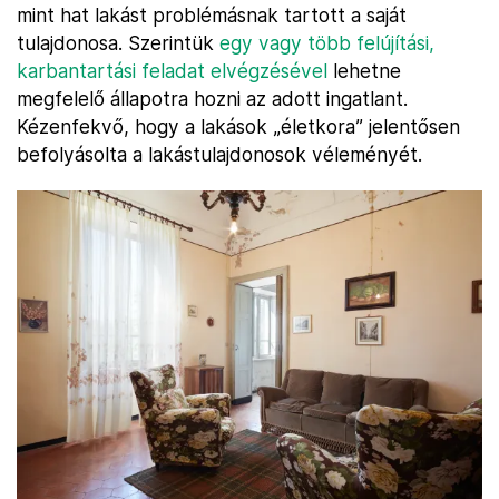
mint hat lakást problémásnak tartott a saját
tulajdonosa. Szerintük
egy vagy több felújítási,
karbantartási feladat elvégzésével
lehetne
megfelelő állapotra hozni az adott ingatlant.
Kézenfekvő, hogy a lakások „életkora” jelentősen
befolyásolta a lakástulajdonosok véleményét.