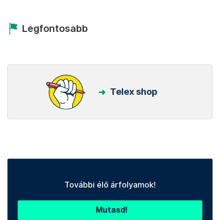
Legfontosabb
Telex shop
További élő árfolyamok!
Mutasd!