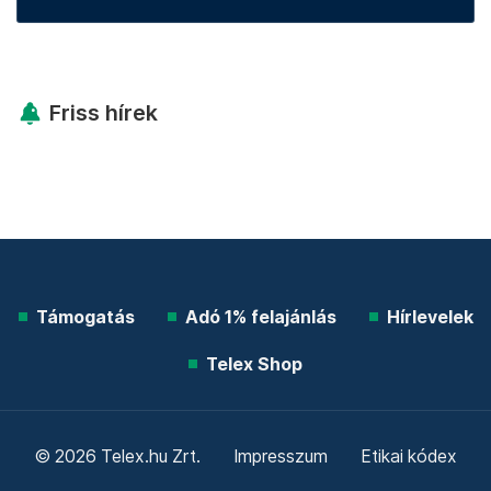
Friss hírek
Támogatás
Adó 1% felajánlás
Hírlevelek
Telex Shop
© 2026 Telex.hu Zrt.
Impresszum
Etikai kódex