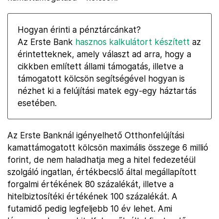
Hogyan érinti a pénztárcánkat?
Az Erste Bank
hasznos kalkulátort készített
az
érintetteknek, amely választ ad arra, hogy a
cikkben említett állami támogatás, illetve a
támogatott kölcsön segítségével hogyan is
nézhet ki a felújítási matek egy-egy háztartás
esetében.
Az Erste Banknál igényelhető Otthonfelújítási
kamattámogatott kölcsön maximális összege 6 millió
forint, de nem haladhatja meg a hitel fedezetéül
szolgáló ingatlan, értékbecslő által megállapított
forgalmi értékének 80 százalékát, illetve a
hitelbiztosítéki értékének 100 százalékát. A
futamidő pedig legfeljebb 10 év lehet. Ami