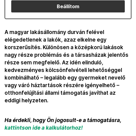
Beállítom
A magyar lakásállomány durván felével
elégedetlenek a lakók, azaz elkelne egy
korszerűsítés. Különösen a középkorú lakások
nagy része problémás és a társasházak jelentős
része sem megfelelő. Az idén elinduló,
kedvezményes kölcsönfelvételi lehetőséggel
kombinálható – legalább egy gyermeket nevelő
vagy váró háztartások részére igényelhető –
otthonfelújítási állami támogatás javíthat az
eddigi helyzeten.
Ha érdekli, hogy Ön jogosult-e a támogatásra,
kattintson ide a kalkulátorhoz!