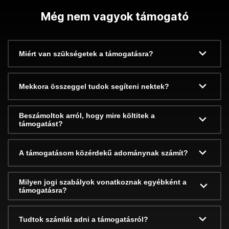
Még nem vagyok támogató
Miért van szükségetek a támogatásra?
Mekkora összeggel tudok segíteni nektek?
Beszámoltok arról, hogy mire költitek a
támogatást?
A támogatásom közérdekű adománynak számít?
Milyen jogi szabályok vonatkoznak egyébként a
támogatásra?
Tudtok számlát adni a támogatásról?