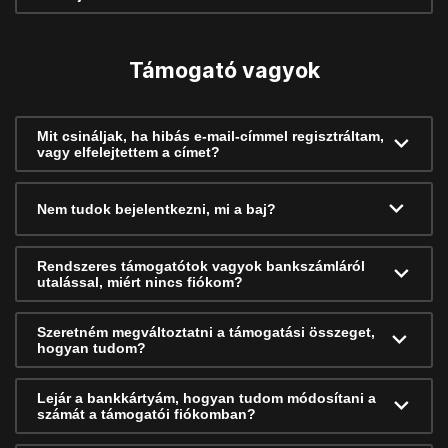
Támogató vagyok
Mit csináljak, ha hibás e-mail-címmel regisztráltam,
vagy elfelejtettem a címet?
Nem tudok bejelentkezni, mi a baj?
Rendszeres támogatótok vagyok bankszámláról
utalással, miért nincs fiókom?
Szeretném megváltoztatni a támogatási összeget,
hogyan tudom?
Lejár a bankkártyám, hogyan tudom módosítani a
számát a támogatói fiókomban?