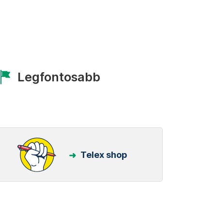
Legfontosabb
Telex shop