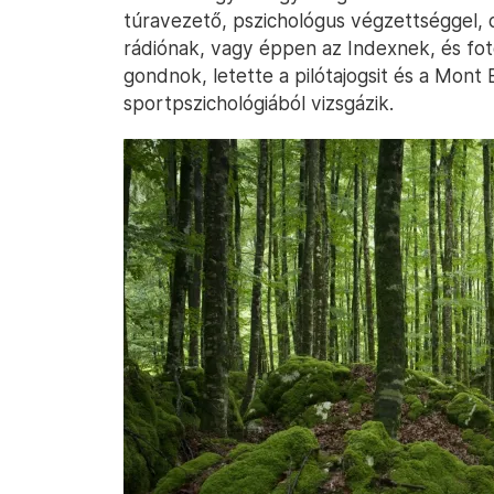
túravezető, pszichológus végzettséggel, 
rádiónak, vagy éppen az Indexnek, és fot
gondnok, letette a pilótajogsit és a Mont
sportpszichológiából vizsgázik.