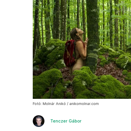
Fotó: Molnár Anikó / anikomolnar.com
Tenczer Gábor