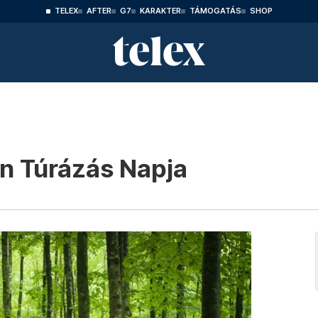
TELEX
AFTER
G7
KARAKTER
TÁMOGATÁS
SHOP
en Túrázás Napja